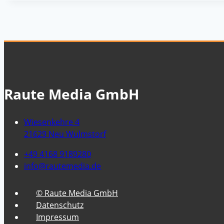
Raute Media GmbH
Wiesenkehre 4
21629 Neu Wulmstorf
+49 4168 9189280
info@rautemedia.de
© Raute Media GmbH
Datenschutz
Impressum