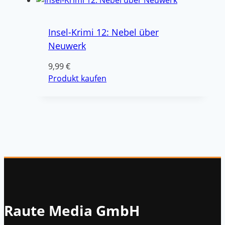
Insel-Krimi 12: Nebel über
Neuwerk
9,99
€
Produkt kaufen
Raute Media GmbH