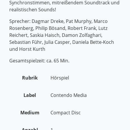
Synchronstimmen, mitreißendem Soundtrack und
realistischen Sounds!
Sprecher: Dagmar Dreke, Pat Murphy, Marco
Rosenberg, Philip Bösand, Robert Frank, Lutz
Reichert, Saskia Haisch, Damon Zolfaghari,
Sebastian Führ, Julia Casper, Daniela Bette-Koch
und Horst Kurth
Gesamtspielzeit: ca. 65 Min.
Rubrik
Hörspiel
Label
Contendo Media
Medium
Compact Disc
Anzahl
1