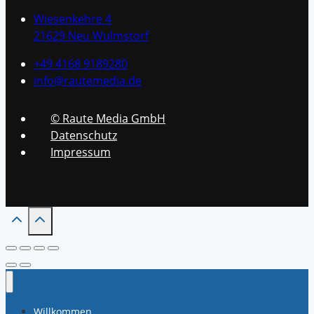
Wiesenkehre 4
21629 Neu Wulmstorf
+49 4168 9189280
info@rautemedia.de
© Raute Media GmbH
Datenschutz
Impressum
Willkommen