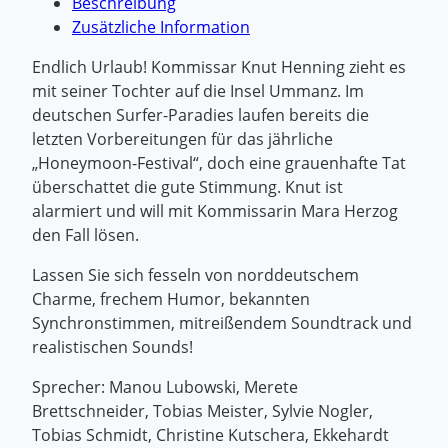
Beschreibung
Zusätzliche Information
Endlich Urlaub! Kommissar Knut Henning zieht es
mit seiner Tochter auf die Insel Ummanz. Im
deutschen Surfer-Paradies laufen bereits die
letzten Vorbereitungen für das jährliche
„Honeymoon-Festival“, doch eine grauenhafte Tat
überschattet die gute Stimmung. Knut ist
alarmiert und will mit Kommissarin Mara Herzog
den Fall lösen.
Lassen Sie sich fesseln von norddeutschem
Charme, frechem Humor, bekannten
Synchronstimmen, mitreißendem Soundtrack und
realistischen Sounds!
Sprecher: Manou Lubowski, Merete
Brettschneider, Tobias Meister, Sylvie Nogler,
Tobias Schmidt, Christine Kutschera, Ekkehardt