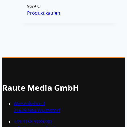
9,99
€
Produkt kaufen
Raute Media GmbH
Wiesenkehre 4
21629 Neu Wulmstorf
+49 4168 9189280