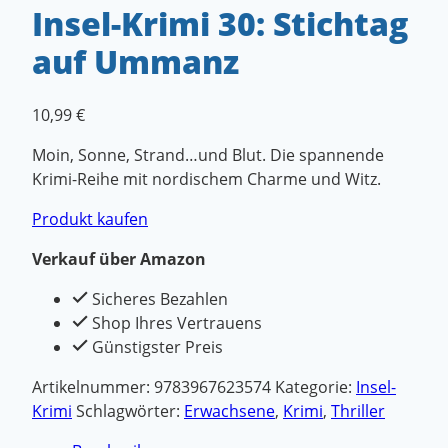
Insel-Krimi 30: Stichtag
auf Ummanz
10,99
€
Moin, Sonne, Strand…und Blut. Die spannende
Krimi-Reihe mit nordischem Charme und Witz.
Produkt kaufen
Verkauf über Amazon
Sicheres Bezahlen
Shop Ihres Vertrauens
Günstigster Preis
Artikelnummer:
9783967623574
Kategorie:
Insel-
Krimi
Schlagwörter:
Erwachsene
,
Krimi
,
Thriller