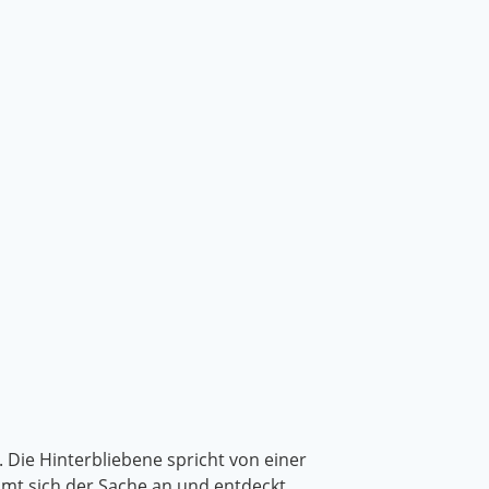
 Die Hinterbliebene spricht von einer
mmt sich der Sache an und entdeckt