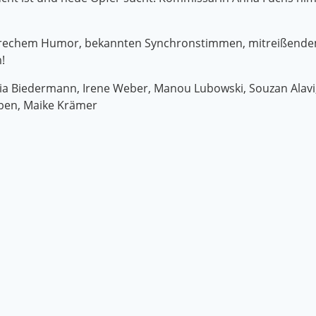
 frechem Humor, bekannten Synchronstimmen, mitreißendem
!
Julia Biedermann, Irene Weber, Manou Lubowski, Souzan Alavi,
aben, Maike Krämer