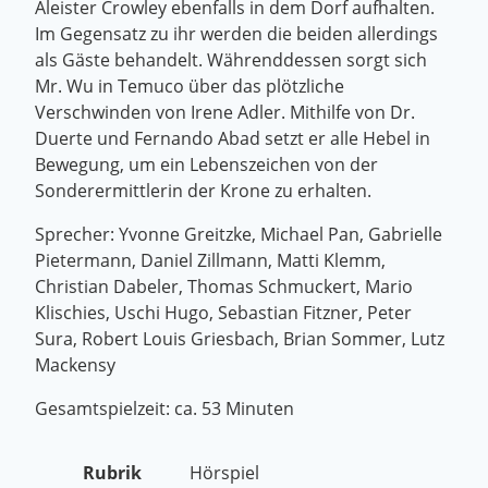
Aleister Crowley ebenfalls in dem Dorf aufhalten.
Im Gegensatz zu ihr werden die beiden allerdings
als Gäste behandelt. Währenddessen sorgt sich
Mr. Wu in Temuco über das plötzliche
Verschwinden von Irene Adler. Mithilfe von Dr.
Duerte und Fernando Abad setzt er alle Hebel in
Bewegung, um ein Lebenszeichen von der
Sonderermittlerin der Krone zu erhalten.
Sprecher: Yvonne Greitzke, Michael Pan, Gabrielle
Pietermann, Daniel Zillmann, Matti Klemm,
Christian Dabeler, Thomas Schmuckert, Mario
Klischies, Uschi Hugo, Sebastian Fitzner, Peter
Sura, Robert Louis Griesbach, Brian Sommer, Lutz
Mackensy
Gesamtspielzeit: ca. 53 Minuten
Rubrik
Hörspiel