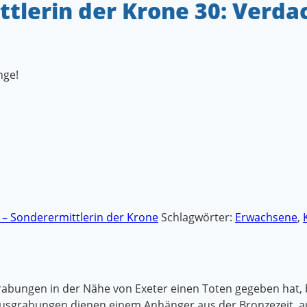
ttlerin der Krone 30: Verda
nge!
r – Sonderermittlerin der Krone
Schlagwörter:
Erwachsene
,
grabungen in der Nähe von Exeter einen Toten gegeben hat, 
e Ausgrabungen dienen einem Anhänger aus der Bronzezeit, 