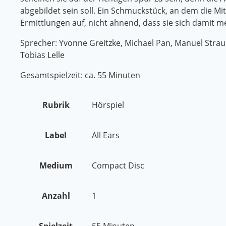
abgebildet sein soll. Ein Schmuckstück, an dem die Mi
Ermittlungen auf, nicht ahnend, dass sie sich damit 
Sprecher: Yvonne Greitzke, Michael Pan, Manuel Strau
Tobias Lelle
Gesamtspielzeit: ca. 55 Minuten
Rubrik
Hörspiel
Label
All Ears
Medium
Compact Disc
Anzahl
1
Spielzeit
55 Minuten