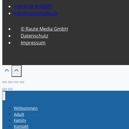
+49 4168 9189280
info@rautemedia.de
© Raute Media GmbH
Datenschutz
Impressum
Willkommen
Adult
Family
Kontakt