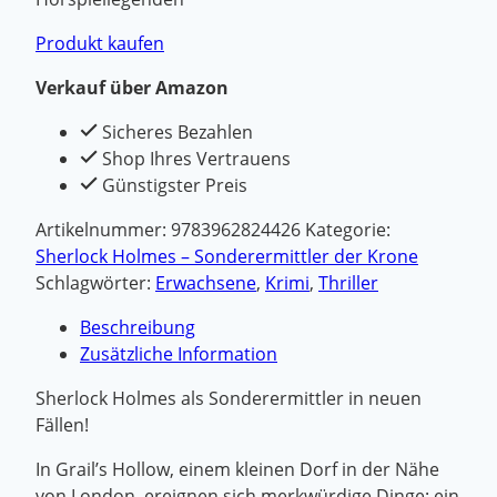
Produkt kaufen
Verkauf über Amazon
Sicheres Bezahlen
Shop Ihres Vertrauens
Günstigster Preis
Artikelnummer:
9783962824426
Kategorie:
Sherlock Holmes – Sonderermittler der Krone
Schlagwörter:
Erwachsene
,
Krimi
,
Thriller
Beschreibung
Zusätzliche Information
Sherlock Holmes als Sonderermittler in neuen
Fällen!
In Grail’s Hollow, einem kleinen Dorf in der Nähe
von London, ereignen sich merkwürdige Dinge: ein