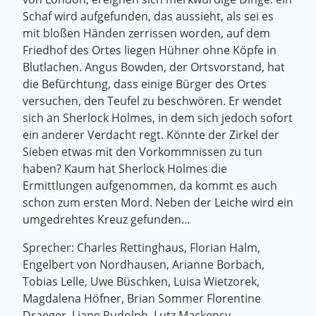
Schaf wird aufgefunden, das aussieht, als sei es
mit bloßen Händen zerrissen worden, auf dem
Friedhof des Ortes liegen Hühner ohne Köpfe in
Blutlachen. Angus Bowden, der Ortsvorstand, hat
die Befürchtung, dass einige Bürger des Ortes
versuchen, den Teufel zu beschwören. Er wendet
sich an Sherlock Holmes, in dem sich jedoch sofort
ein anderer Verdacht regt. Könnte der Zirkel der
Sieben etwas mit den Vorkommnissen zu tun
haben? Kaum hat Sherlock Holmes die
Ermittlungen aufgenommen, da kommt es auch
schon zum ersten Mord. Neben der Leiche wird ein
umgedrehtes Kreuz gefunden…
Sprecher: Charles Rettinghaus, Florian Halm,
Engelbert von Nordhausen, Arianne Borbach,
Tobias Lelle, Uwe Büschken, Luisa Wietzorek,
Magdalena Höfner, Brian Sommer Florentine
Draeger, Liane Rudolph, Lutz Mackensy