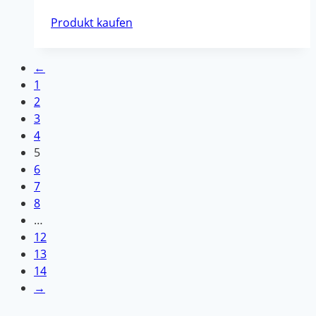
Produkt kaufen
←
1
2
3
4
5
6
7
8
…
12
13
14
→