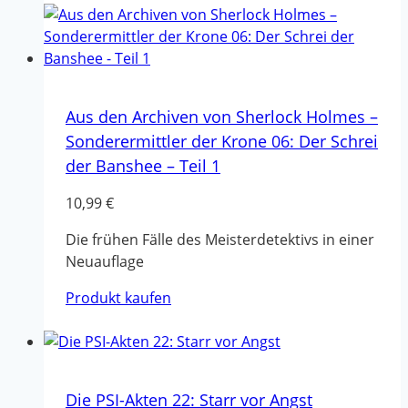
Aus den Archiven von Sherlock Holmes –
Sonderermittler der Krone 06: Der Schrei
der Banshee – Teil 1
10,99
€
Die frühen Fälle des Meisterdetektivs in einer
Neuauflage
Produkt kaufen
Die PSI-Akten 22: Starr vor Angst