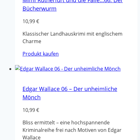
Mimi Rutherfurt und die Fälle…66: Der
Bücherwurm
10,99
€
Klassischer Landhauskrimi mit englischem
Charme
Produkt kaufen
Edgar Wallace 06 – Der unheimliche
Mönch
10,99
€
Bliss ermittelt – eine hochspannende
Kriminalreihe frei nach Motiven von Edgar
Wallace