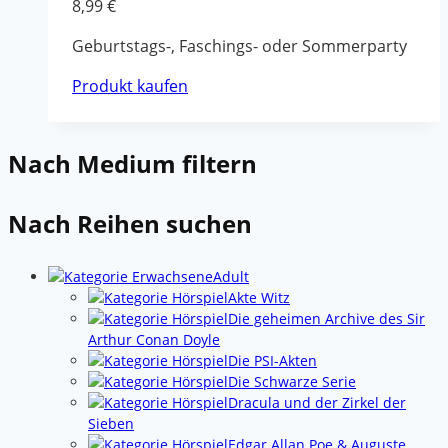
8,99
€
Geburtstags-, Faschings- oder Sommerparty
Produkt kaufen
Nach Medium filtern
Nach Reihen suchen
Adult
Akte Witz
Die geheimen Archive des Sir
Arthur Conan Doyle
Die PSI-Akten
Die Schwarze Serie
Dracula und der Zirkel der
Sieben
Edgar Allan Poe & Auguste