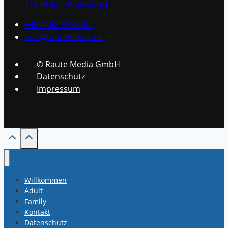
21629 Neu Wulmstorf
+49 4168 9189280
info@rautemedia.de
© Raute Media GmbH
Datenschutz
Impressum
Willkommen
Adult
Family
Kontakt
Datenschutz