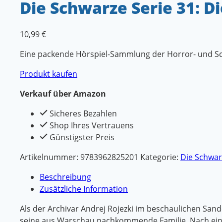
Die Schwarze Serie 31: D
10,99
€
Eine packende Hörspiel-Sammlung der Horror- und Sc
Produkt kaufen
Verkauf über Amazon
Sicheres Bezahlen
Shop Ihres Vertrauens
Günstigster Preis
Artikelnummer:
9783962825201
Kategorie:
Die Schwar
Beschreibung
Zusätzliche Information
Als der Archivar Andrej Rojezki im beschaulichen Sand
seine aus Warschau nachkommende Familie. Nach einige