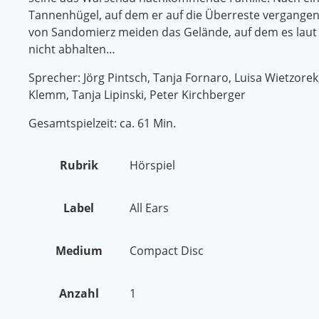
Tannenhügel, auf dem er auf die Überreste vergang
von Sandomierz meiden das Gelände, auf dem es laut
nicht abhalten…
Sprecher: Jörg Pintsch, Tanja Fornaro, Luisa Wietzore
Klemm, Tanja Lipinski, Peter Kirchberger
Gesamtspielzeit: ca. 61 Min.
Rubrik
Hörspiel
Label
All Ears
Medium
Compact Disc
Anzahl
1