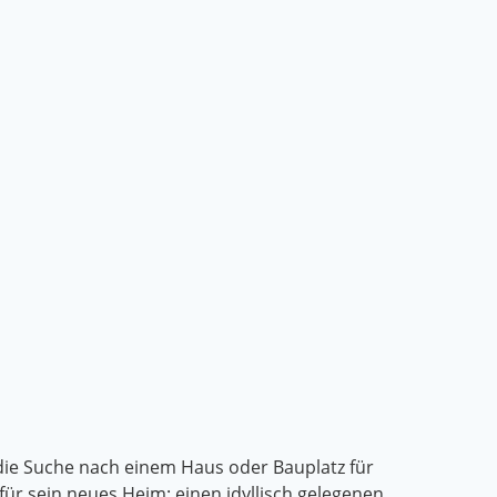
f die Suche nach einem Haus oder Bauplatz für
ür sein neues Heim: einen idyllisch gelegenen